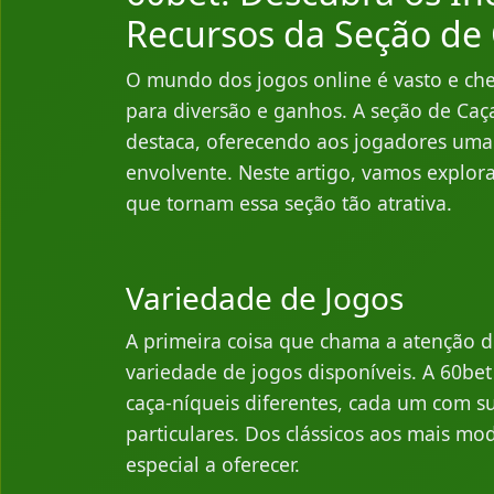
Recursos da Seção de
O mundo dos jogos online é vasto e ch
para diversão e ganhos. A seção de Caç
destaca, oferecendo aos jogadores uma 
envolvente. Neste artigo, vamos explora
que tornam essa seção tão atrativa.
Variedade de Jogos
A primeira coisa que chama a atenção do
variedade de jogos disponíveis. A 60be
caça-níqueis diferentes, cada um com su
particulares. Dos clássicos aos mais mo
especial a oferecer.