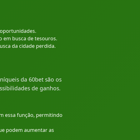
 oportunidades.
go em busca de tesouros.
usca da cidade perdida.
-níqueis da 60bet são os
ssibilidades de ganhos.
em essa função, permitindo
 que podem aumentar as