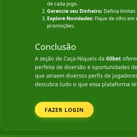
de cada jogo.
Gerencie seu Dinheiro:
Defina limites
Explore Novidades:
Fique de olho em 
promoções.
Conclusão
A seção de Caça-Níqueis da
60bet
ofere
perfeita de diversão e oportunidades d
que atraem diversos perfis de jogadores
descubra tudo o que essa plataforma te
FAZER LOGIN