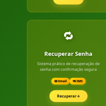
🔁
Recuperar Senha
Sistema prático de recuperação de
senha com confirmação segura
📧 Email
📲 SMS
Recuperar
→