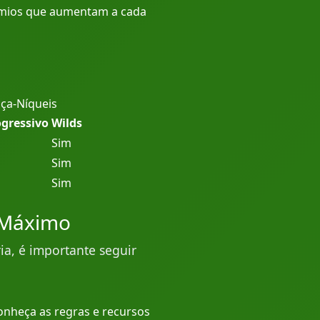
rêmios que aumentam a cada
ça-Níqueis
ogressivo
Wilds
Sim
Sim
Sim
o Máximo
ia, é importante seguir
onheça as regras e recursos