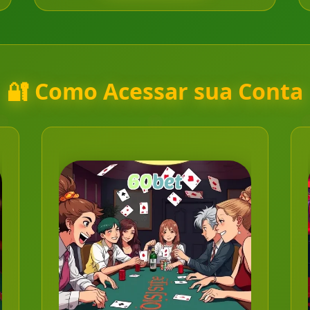
🔐 Como Acessar sua Conta